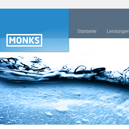
Startseite
Leistunge