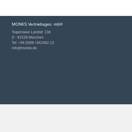
MONKS Vertriebsges. mbH
Tegernseer Landstr. 138
D - 81539 München
Tel. +49 (0)89 / 642482-12
info@monks.de